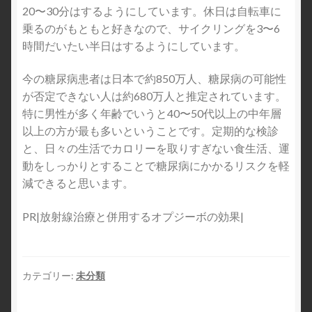
20〜30分はするようにしています。休日は自転車に
乗るのがもともと好きなので、サイクリングを3〜6
時間だいたい半日はするようにしています。
今の糖尿病患者は日本で約850万人、糖尿病の可能性
が否定できない人は約680万人と推定されています。
特に男性が多く年齢でいうと40〜50代以上の中年層
以上の方が最も多いということです。定期的な検診
と、日々の生活でカロリーを取りすぎない食生活、運
動をしっかりとすることで糖尿病にかかるリスクを軽
減できると思います。
PR|放射線治療と併用するオプジーボの効果|
カテゴリー:
未分類