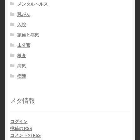
メンタルヘルス
乳がん
入院
家族と病気
未分類
検査
病気
病院
メタ情報
ログイン
投稿の
RSS
コメントの
RSS