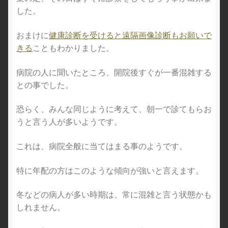
した。
おまけに
健康診断を受けると遠隔画像診断もお願いで
きる
こともわかりました。
病院の人に聞いたところ、開院後すぐが一番混雑する
との事でした。
恐らく、みんな同じように考えて、朝一で診てもらお
うと言う人が多いようです。
これは、病院全般に当てはまる事のようです。
特に年配の方はこのような傾向が強いと言えます。
冬などの病人が多い時期は、常に混雑と言う状態かも
しれません。