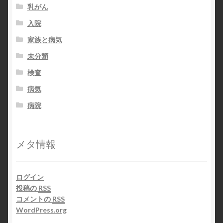
乳がん
入院
家族と病気
未分類
検査
病気
病院
メタ情報
ログイン
投稿の
RSS
コメントの
RSS
WordPress.org