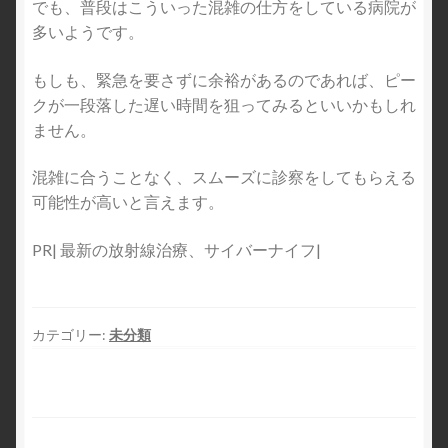
でも、普段はこういった混雑の仕方をしている病院が
多いようです。
もしも、緊急を要さずに余裕があるのであれば、ピー
クが一段落した遅い時間を狙ってみるといいかもしれ
ません。
混雑に合うことなく、スムーズに診察をしてもらえる
可能性が高いと言えます。
PR| 最新の放射線治療、サイバーナイフ|
カテゴリー:
未分類